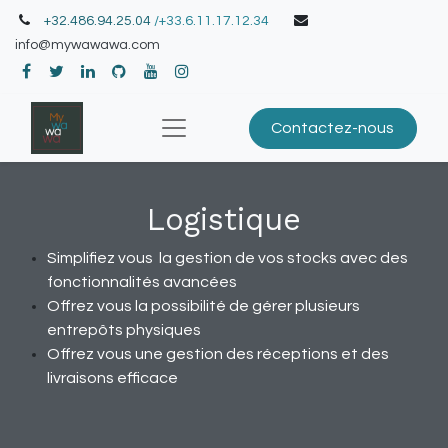
+32.486.94.25.04
/+33.6.11.17.12.34
info@mywawawa.com
Contactez-nous
Logistique
Simplifiez vous la gestion de vos stocks avec des
fonctionnalités avancées
Offrez vous la possibilité de gérer plusieurs
entrepôts physiques
Offrez vous une gestion des réceptions et des
livraisons efficace