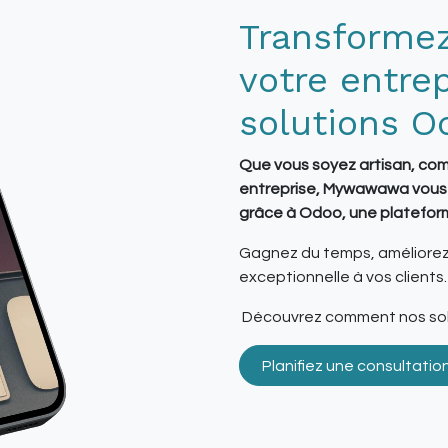
Transformez
votre entre
solutions O
Que vous soyez artisan, co
entreprise, Mywawawa vous ai
grâce à Odoo, une plateform
Gagnez du temps, améliorez 
exceptionnelle à vos clients.
Découvrez comment nos solu
Planifiez une consultatio