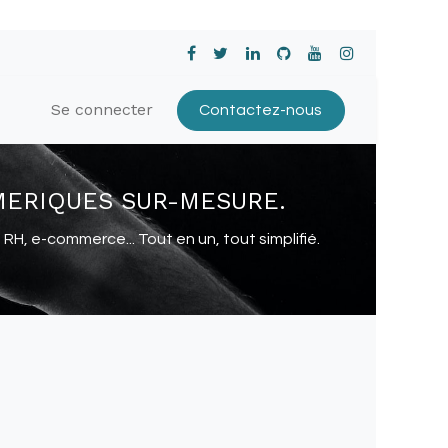
Se connecter
Contactez-nous
MERIQUES SUR-MESURE.
, e-commerce... Tout en un, tout simplifié.