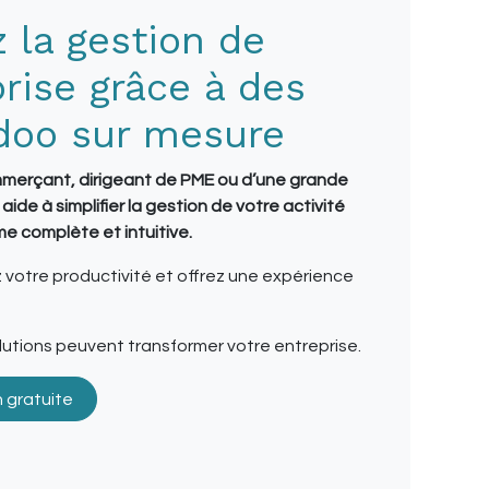
 la gestion de
prise grâce à des
doo sur mesure
mmerçant, dirigeant de PME ou d’une grande
de à simplifier la gestion de votre activité
e complète et intuitive.
votre productivité et offrez une expérience
tions peuvent transformer votre entreprise.
n gratuite